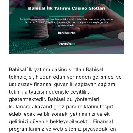
Bahisal i̇lk yatırım casino slotları Bahisal
teknolojisi, hızdan ödün vermeden gelişmesi ve
üst düzey finansal güvenlik sağlayan sağlam
teknik altyapısı nedeniyle çeşitlilik
göstermektedir. Bahisal bu yöntemleri
kullanarak kazandığınız para miktarını tespit
edebilecek ve bir sonraki yatırımınızı ve ek
gelirinizi güvenle bekleyebilecektir. Finansal
programlarımız ve web sitemiz piyasadaki en