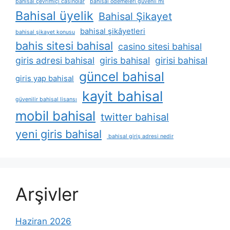
bahisal çevrimiçi casinolar
bahisal ödemeleri güvenli mi
Bahisal üyelik
Bahisal Şikayet
bahisal şikâyetleri
bahisal şikayet konusu
bahis sitesi bahisal
casino sitesi bahisal
giris adresi bahisal
giris bahisal
girisi bahisal
güncel bahisal
giris yap bahisal
kayit bahisal
güvenilir bahisal lisansı
mobil bahisal
twitter bahisal
yeni giris bahisal
bahisal giriş adresi nedir
Arşivler
Haziran 2026