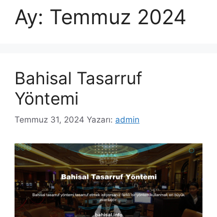
Ay:
Temmuz 2024
Bahisal Tasarruf
Yöntemi
Temmuz 31, 2024
Yazarı:
admin