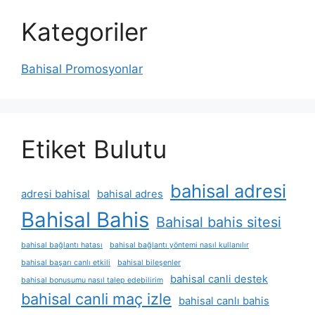
Kategoriler
Bahisal Promosyonlar
Etiket Bulutu
bahisal adresi
adresi bahisal
bahisal adres
Bahisal Bahis
Bahisal bahis sitesi
bahisal bağlantı hatası
bahisal bağlantı yöntemi nasıl kullanılır
bahisal başarı canlı etkili
bahisal bileşenler
bahisal canli destek
bahisal bonusumu nasıl talep edebilirim
bahisal canli maç izle
bahisal canlı bahis