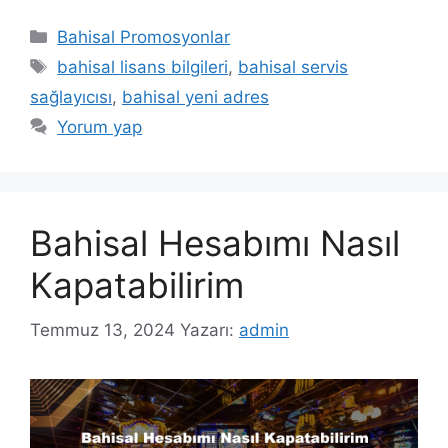
Kategoriler
Bahisal Promosyonlar
Etiketler
bahisal lisans bilgileri
,
bahisal servis
sağlayıcısı
,
bahisal yeni adres
Yorum yap
Bahisal Hesabımı Nasıl
Kapatabilirim
Temmuz 13, 2024
Yazarı:
admin