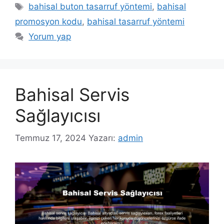
Etiketler
bahisal buton tasarruf yöntemi
,
bahisal
promosyon kodu
,
bahisal tasarruf yöntemi
Yorum yap
Bahisal Servis
Sağlayıcısı
Temmuz 17, 2024
Yazarı:
admin