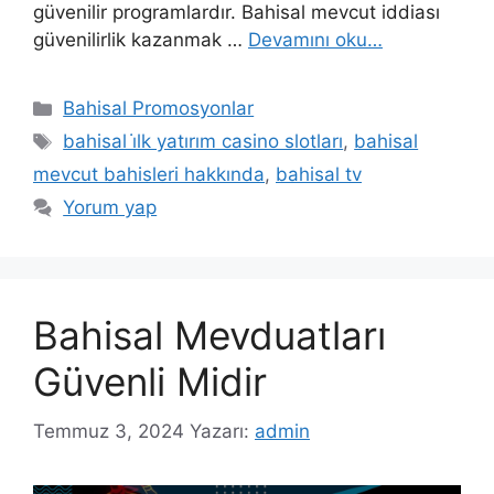
güvenilir programlardır. Bahisal mevcut iddiası
güvenilirlik kazanmak …
Devamını oku…
Kategoriler
Bahisal Promosyonlar
Etiketler
bahisal i̇lk yatırım casino slotları
,
bahisal
mevcut bahisleri hakkında
,
bahisal tv
Yorum yap
Bahisal Mevduatları
Güvenli Midir
Temmuz 3, 2024
Yazarı:
admin