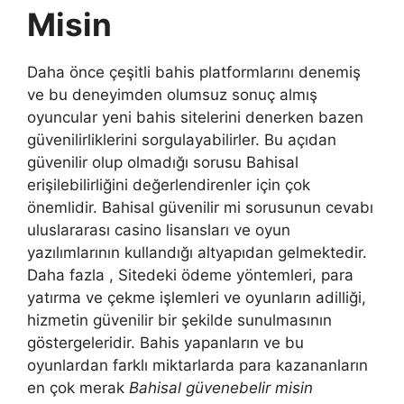
Misin
Daha önce çeşitli bahis platformlarını denemiş
ve bu deneyimden olumsuz sonuç almış
oyuncular yeni bahis sitelerini denerken bazen
güvenilirliklerini sorgulayabilirler. Bu açıdan
güvenilir olup olmadığı sorusu Bahisal
erişilebilirliğini değerlendirenler için çok
önemlidir. Bahisal güvenilir mi sorusunun cevabı
uluslararası casino lisansları ve oyun
yazılımlarının kullandığı altyapıdan gelmektedir.
Daha fazla , Sitedeki ödeme yöntemleri, para
yatırma ve çekme işlemleri ve oyunların adilliği,
hizmetin güvenilir bir şekilde sunulmasının
göstergeleridir. Bahis yapanların ve bu
oyunlardan farklı miktarlarda para kazananların
en çok merak
Bahisal güvenebelir misin