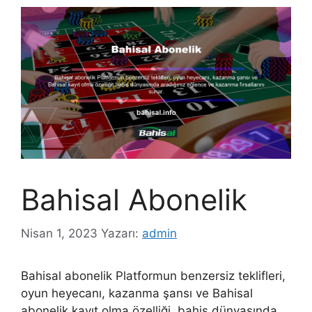
Bahisal Abonelik
Nisan 1, 2023
Yazarı:
admin
Bahisal abonelik Platformun benzersiz teklifleri,
oyun heyecanı, kazanma şansı ve Bahisal
abonelik kayıt olma özelliği, bahis dünyasında