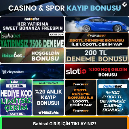
×
Bahisal GİRİŞ İÇİN TIKLAYINIZ!