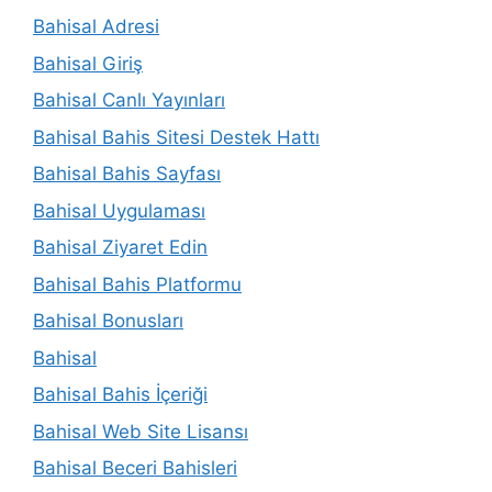
Bahisal Adresi
Bahisal Giriş
Bahisal Canlı Yayınları
Bahisal Bahis Sitesi Destek Hattı
Bahisal Bahis Sayfası
Bahisal Uygulaması
Bahisal Ziyaret Edin
Bahisal Bahis Platformu
Bahisal Bonusları
Bahisal
Bahisal Bahis İçeriği
Bahisal Web Site Lisansı
Bahisal Beceri Bahisleri