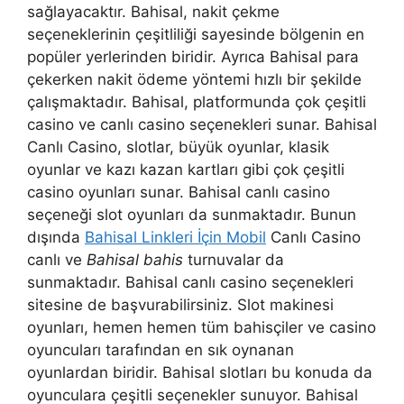
sağlayacaktır. Bahisal, nakit çekme
seçeneklerinin çeşitliliği sayesinde bölgenin en
popüler yerlerinden biridir. Ayrıca Bahisal para
çekerken nakit ödeme yöntemi hızlı bir şekilde
çalışmaktadır. Bahisal, platformunda çok çeşitli
casino ve canlı casino seçenekleri sunar. Bahisal
Canlı Casino, slotlar, büyük oyunlar, klasik
oyunlar ve kazı kazan kartları gibi çok çeşitli
casino oyunları sunar. Bahisal canlı casino
seçeneği slot oyunları da sunmaktadır. Bunun
dışında
Bahisal Linkleri İçin Mobil
Canlı Casino
canlı ve
Bahisal bahis
turnuvalar da
sunmaktadır. Bahisal canlı casino seçenekleri
sitesine de başvurabilirsiniz. Slot makinesi
oyunları, hemen hemen tüm bahisçiler ve casino
oyuncuları tarafından en sık oynanan
oyunlardan biridir. Bahisal slotları bu konuda da
oyunculara çeşitli seçenekler sunuyor. Bahisal