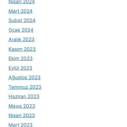
Nisan 2024
Mart 2024
Şubat 2024
Ocak 2024
Aralık 2023
Kasım 2023
Ekim 2023
Eylül 2023
Ağustos 2023
Temmuz 2023
Haziran 2023
Mayıs 2023
Nisan 2023
Mart 2023