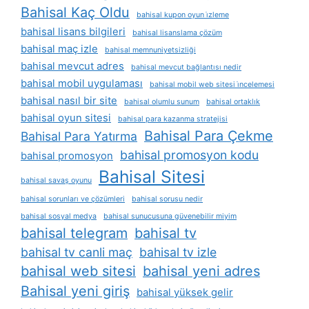
Bahisal Kaç Oldu
bahisal kupon oyun i̇zleme
bahisal lisans bilgileri
bahisal lisanslama çözüm
bahisal maç izle
bahisal memnuniyetsizliği
bahisal mevcut adres
bahisal mevcut bağlantısı nedir
bahisal mobil uygulaması
bahisal mobil web sitesi i̇ncelemesi
bahisal nasıl bir site
bahisal olumlu sunum
bahisal ortaklık
bahisal oyun sitesi
bahisal para kazanma stratejisi
Bahisal Para Çekme
Bahisal Para Yatırma
bahisal promosyon kodu
bahisal promosyon
Bahisal Sitesi
bahisal savaş oyunu
bahisal sorunları ve çözümleri
bahisal sorusu nedir
bahisal sosyal medya
bahisal sunucusuna güvenebilir miyim
bahisal telegram
bahisal tv
bahisal tv canli maç
bahisal tv izle
bahisal web sitesi
bahisal yeni adres
Bahisal yeni giriş
bahisal yüksek gelir