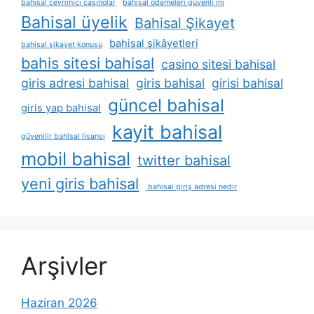
bahisal çevrimiçi casinolar
bahisal ödemeleri güvenli mi
Bahisal üyelik
Bahisal Şikayet
bahisal şikâyetleri
bahisal şikayet konusu
bahis sitesi bahisal
casino sitesi bahisal
giris adresi bahisal
giris bahisal
girisi bahisal
güncel bahisal
giris yap bahisal
kayit bahisal
güvenilir bahisal lisansı
mobil bahisal
twitter bahisal
yeni giris bahisal
bahisal giriş adresi nedir
Arşivler
Haziran 2026