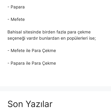
- Papara
- Mefete
Bahisal sitesinde birden fazla para çekme
seçeneği vardır bunlardan en popülerleri ise;
- Mefete ile Para Çekme
- Papara ile Para Çekme
Son Yazılar