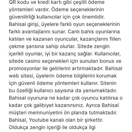
QR kodu ve kredi kartı gibi çeşitli ödeme
yöntemleri vardır. Ödeme seçeneklerinin
güvenilirliği kullanıcılar için çok önemlidir.
Bahisal girişi, üyelere farklı oyun seçeneklerinin
farklı avantajlarını sunar. Canlı bahis oyunlarına
katılan ve kazanan oyuncular, kazançlarını fiilen
çekme şansına sahip olurlar. Sitede zengin
içerikli oyunlar, iyi bir kazanç sağlar. Kullanıcılar,
sitede casino seçenekleri için sunulan bonus ve
promosyonlar ile gelirlerini artırmaktadır. Bahisal
web sitesi, üyelerin ödeme bilgilerini korumak
için güvenli ödeme yöntemleri kullanır. Sitenin
bu özelliği kullanıcı sayısına da yansımaktadır.
Bahisal oyununa ne kadar çok oyuncu katılırsa o
kadar çok galibiyet kazanırsınız. Ayrıca Bahisal
müşteri memnuniyetini ön planda tutmaktadır.
Bahisal, Youtube kanalı olan bir şirkettir.
Oldukça zengin içeriği ile oldukça ilgi