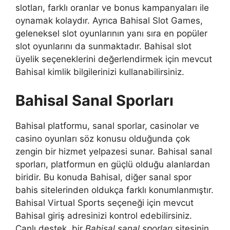
slotları, farklı oranlar ve bonus kampanyaları ile
oynamak kolaydır. Ayrıca Bahisal Slot Games,
geleneksel slot oyunlarının yanı sıra en popüler
slot oyunlarını da sunmaktadır. Bahisal slot
üyelik seçeneklerini değerlendirmek için mevcut
Bahisal kimlik bilgilerinizi kullanabilirsiniz.
Bahisal Sanal Sporları
Bahisal platformu, sanal sporlar, casinolar ve
casino oyunları söz konusu olduğunda çok
zengin bir hizmet yelpazesi sunar. Bahisal sanal
sporları, platformun en güçlü olduğu alanlardan
biridir. Bu konuda Bahisal, diğer sanal spor
bahis sitelerinden oldukça farklı konumlanmıştır.
Bahisal Virtual Sports seçeneği için mevcut
Bahisal giriş adresinizi kontrol edebilirsiniz.
Canlı destek, bir
Bahisal sanal sporları
sitesinin