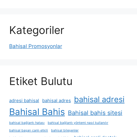
Kategoriler
Bahisal Promosyonlar
Etiket Bulutu
bahisal adresi
adresi bahisal
bahisal adres
Bahisal Bahis
Bahisal bahis sitesi
bahisal bağlantı hatası
bahisal bağlantı yöntemi nasıl kullanılır
bahisal başarı canlı etkili
bahisal bileşenler