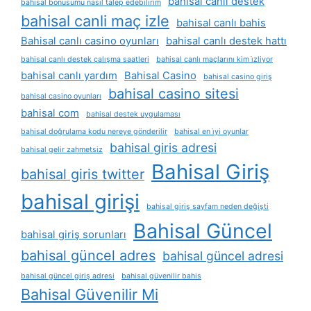
bahisal canli destek
bahisal bonusumu nasıl talep edebilirim
bahisal canli maç izle
bahisal canlı bahis
Bahisal canlı casino oyunları
bahisal canlı destek hattı
bahisal canlı destek çalışma saatleri
bahisal canlı maçlarını kim i̇zliyor
bahisal canlı yardım
Bahisal Casino
bahisal casino giriş
bahisal casino sitesi
bahisal casino oyunları
bahisal com
bahisal destek uygulaması
bahisal doğrulama kodu nereye gönderilir
bahisal en i̇yi oyunlar
bahisal giris adresi
bahisal gelir zahmetsiz
Bahisal Giriş
bahisal giris twitter
bahisal girişi
bahisal giriş sayfam neden değişti
Bahisal Güncel
bahisal giriş sorunları
bahisal güncel adres
bahisal güncel adresi
bahisal güncel giriş adresi
bahisal güvenilir bahis
Bahisal Güvenilir Mi