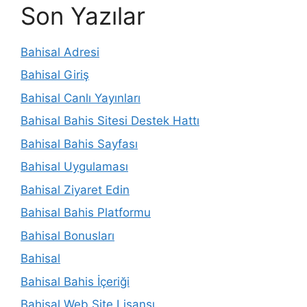
Son Yazılar
Bahisal Adresi
Bahisal Giriş
Bahisal Canlı Yayınları
Bahisal Bahis Sitesi Destek Hattı
Bahisal Bahis Sayfası
Bahisal Uygulaması
Bahisal Ziyaret Edin
Bahisal Bahis Platformu
Bahisal Bonusları
Bahisal
Bahisal Bahis İçeriği
Bahisal Web Site Lisansı