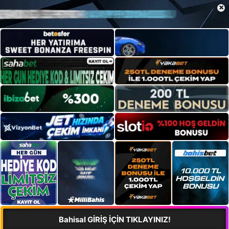
×
Bahisal GİRİŞ İÇİN TIKLAYINIZ!