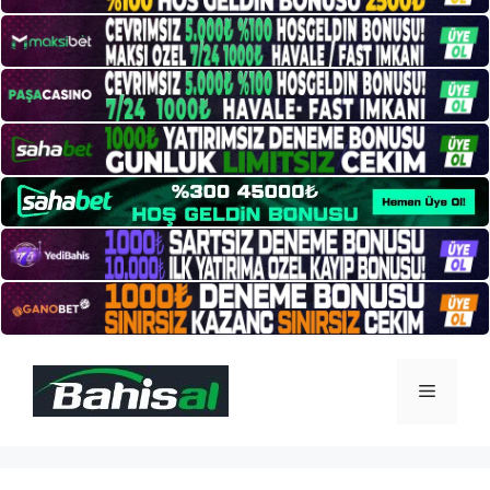
İçeriğe
atla
Menü