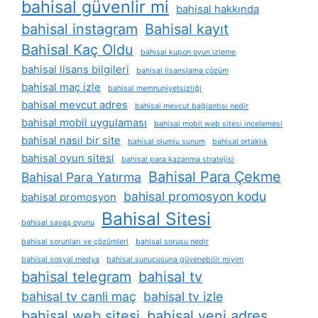
bahisal güvenlir mi
bahisal hakkında
bahisal instagram
Bahisal kayıt
Bahisal Kaç Oldu
bahisal kupon oyun i̇zleme
bahisal lisans bilgileri
bahisal lisanslama çözüm
bahisal maç izle
bahisal memnuniyetsizliği
bahisal mevcut adres
bahisal mevcut bağlantısı nedir
bahisal mobil uygulaması
bahisal mobil web sitesi i̇ncelemesi
bahisal nasıl bir site
bahisal olumlu sunum
bahisal ortaklık
bahisal oyun sitesi
bahisal para kazanma stratejisi
Bahisal Para Çekme
Bahisal Para Yatırma
bahisal promosyon kodu
bahisal promosyon
Bahisal Sitesi
bahisal savaş oyunu
bahisal sorunları ve çözümleri
bahisal sorusu nedir
bahisal sosyal medya
bahisal sunucusuna güvenebilir miyim
bahisal telegram
bahisal tv
bahisal tv canli maç
bahisal tv izle
bahisal web sitesi
bahisal yeni adres