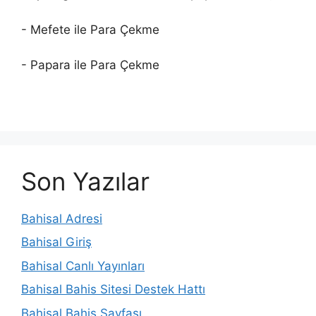
- Mefete ile Para Çekme
- Papara ile Para Çekme
Son Yazılar
Bahisal Adresi
Bahisal Giriş
Bahisal Canlı Yayınları
Bahisal Bahis Sitesi Destek Hattı
Bahisal Bahis Sayfası