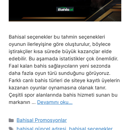
Bahisal seçenekler bu tahmin seçenekleri
oyunun ilerleyişine göre oluşturulur, böylece
iştirakçiler kısa sürede büyük kazançlar elde
edebilir. Bu aşamada istatistikler çok önemlidir.
Faal kalan bahis sağlayıcıların yeni sezonda
daha fazla oyun türü sunduğunu görüyoruz.
Farklı canlı bahis türleri de siteye kayıtlı üyelerin
kazanan oyunlar oynamasına olanak tanır.
Çeşitli spor alanlarında bahis hizmeti sunan bu
markanın …
Devamını oku…
Kategoriler
Bahisal Promosyonlar
Etiketler
bahisal güncel adresi
,
bahisal seçenekler
,