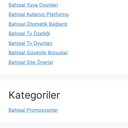
Bahisal Yuva Oyunları
Bahisal Kullanıcı Platformu
Bahisal Otomatik Bağlantı
Bahisal Tv Özelliği
Bahisal Tv Oyunları
Bahisal Güvenilir Bonuslar
Bahisal Site Önerisi
Kategoriler
Bahisal Promosyonlar