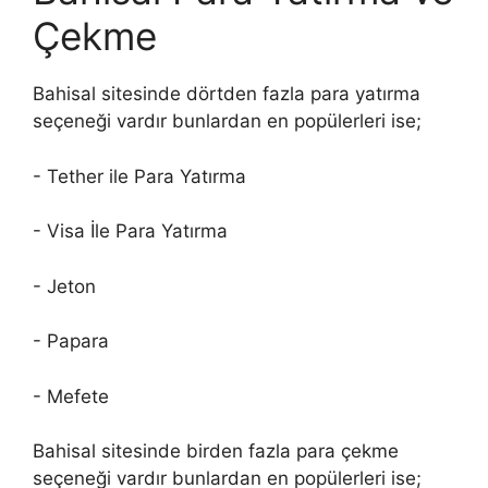
Çekme
Bahisal sitesinde dörtden fazla para yatırma
seçeneği vardır bunlardan en popülerleri ise;
- Tether ile Para Yatırma
- Visa İle Para Yatırma
- Jeton
- Papara
- Mefete
Bahisal sitesinde birden fazla para çekme
seçeneği vardır bunlardan en popülerleri ise;