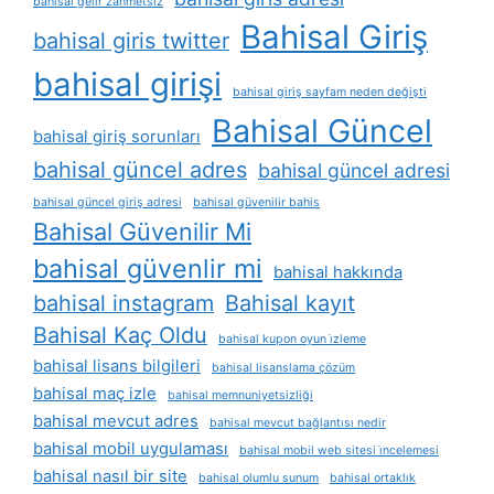
bahisal gelir zahmetsiz
Bahisal Giriş
bahisal giris twitter
bahisal girişi
bahisal giriş sayfam neden değişti
Bahisal Güncel
bahisal giriş sorunları
bahisal güncel adres
bahisal güncel adresi
bahisal güncel giriş adresi
bahisal güvenilir bahis
Bahisal Güvenilir Mi
bahisal güvenlir mi
bahisal hakkında
bahisal instagram
Bahisal kayıt
Bahisal Kaç Oldu
bahisal kupon oyun i̇zleme
bahisal lisans bilgileri
bahisal lisanslama çözüm
bahisal maç izle
bahisal memnuniyetsizliği
bahisal mevcut adres
bahisal mevcut bağlantısı nedir
bahisal mobil uygulaması
bahisal mobil web sitesi i̇ncelemesi
bahisal nasıl bir site
bahisal olumlu sunum
bahisal ortaklık