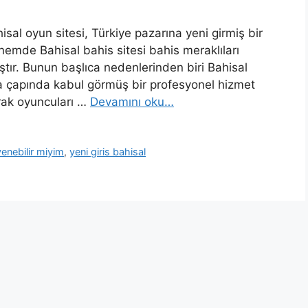
al oyun sitesi, Türkiye pazarına yeni girmiş bir
nemde Bahisal bahis sitesi bahis meraklıları
ıştır. Bunun başlıca nedenlerinden biri Bahisal
ünya çapında kabul görmüş bir profesyonel hizmet
larak oyuncuları …
Devamını oku…
enebilir miyim
,
yeni giris bahisal