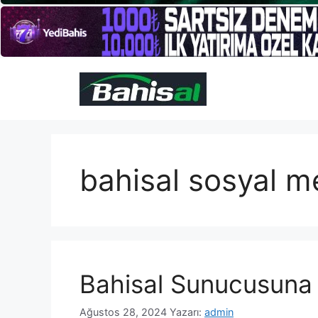
İçeriğe
atla
bahisal sosyal 
Bahisal Sunucusuna 
Ağustos 28, 2024
Yazarı:
admin