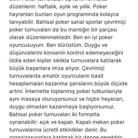
düzenlenir: haftalık, aylık ve yıllık. Poker
hayranları bunları oyun programında kolayca
tanıyabilir. Bahisal poker sanal sporlar çevrimiçi
poker turnuvaları da bu mantığın bir parçası
olarak düzenlenmektedir. Ben en iyi poker
oyuncusuyum. Ben dürüstüm. Duygu ve
düşüncelerini kimsenin kontrol edemeyeceğini
iddia eden kişiler sıklıkla turnuvalara katılarak
büyük başarılara imza atıyor. Çevrimiçi
turnuvalarda amatör oyuncuların basit
hesaplamaları kazanma şanslarını büyük ölçüde
artırır. İnternette toplanmış poker tutkunlarıyla
aynı masaya oturuyorsunuz ve hiçbir heyecan,
duygu olmadan kazanmaya başlıyorsunuz.
Bahisal poker turnuvaları iki formatta
oynanabilir: açık ve kapalı. Kapalı mekan poker
turnuvalarına ücretli etkinlikler denir. Bu
organizasyonlara katılmak bir denge gerektirir.