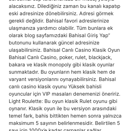
alacaksınız. Dilediğiniz zaman bu kanalı kapatıp
eski adresinize dönebilirsiniz. Adresi görmek
gerekli değildir. Bahisal favori adreslerinize
ulaşmanıza yardımcı olabilir. Tüm bunlara ek
olarak blog sayfamızdaki Bahisal Giriş Yap”
butonunu kullanarak güncel adresinize
ulaşabilirsiniz. Bahisal Canlı Casino Klasik Oyun
Bahisal Canlı Casino, poker, rulet, blackjack,
bakara ve klasik monopoly gibi klasik oyunlar
sunmaktadır. Bu oyunların hem klasik hem de
varyant versiyonlarını oynayabilirsiniz. Bahisal
canlı casino klasik oyunu Yüksek bahisli
oyuncular için VIP masaları denemenizi öneririz.
Light Roulette: Bu oyun klasik Rulet oyunu gibi
oynanır. Klasik oyun ile bu versiyon arasındaki
temel fark, bahis bittikten hemen sonra yalnızca
maksimum 5 sayının belirlenmesidir. Belirtilen 5
sayı için 1000x’e kadar çarpanlar sağlar.