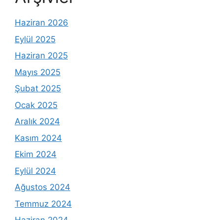
Haziran 2026
Eylül 2025
Haziran 2025
Mayıs 2025
Şubat 2025
Ocak 2025
Aralık 2024
Kasım 2024
Ekim 2024
Eylül 2024
Ağustos 2024
Temmuz 2024