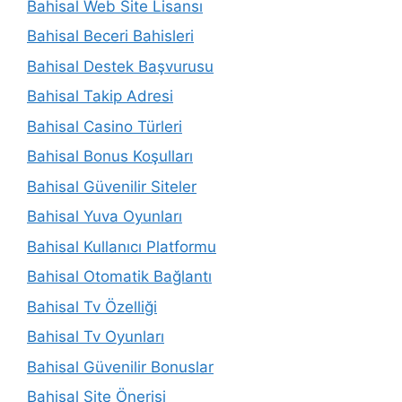
Bahisal Web Site Lisansı
Bahisal Beceri Bahisleri
Bahisal Destek Başvurusu
Bahisal Takip Adresi
Bahisal Casino Türleri
Bahisal Bonus Koşulları
Bahisal Güvenilir Siteler
Bahisal Yuva Oyunları
Bahisal Kullanıcı Platformu
Bahisal Otomatik Bağlantı
Bahisal Tv Özelliği
Bahisal Tv Oyunları
Bahisal Güvenilir Bonuslar
Bahisal Site Önerisi