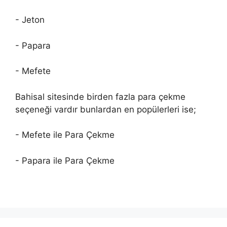
- Jeton
- Papara
- Mefete
Bahisal sitesinde birden fazla para çekme
seçeneği vardır bunlardan en popülerleri ise;
- Mefete ile Para Çekme
- Papara ile Para Çekme