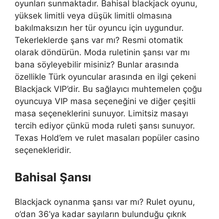
oyunları sunmaktadır. Bahisal blackjack oyunu,
yüksek limitli veya düşük limitli olmasına
bakılmaksızın her tür oyuncu için uygundur.
Tekerleklerde şans var mı? Resmi otomatik
olarak döndürün. Moda ruletinin şansı var mı
bana söyleyebilir misiniz? Bunlar arasında
özellikle Türk oyuncular arasında en ilgi çekeni
Blackjack VIP’dir. Bu sağlayıcı muhtemelen çoğu
oyuncuya VIP masa seçeneğini ve diğer çeşitli
masa seçeneklerini sunuyor. Limitsiz masayı
tercih ediyor çünkü moda ruleti şansı sunuyor.
Texas Hold’em ve rulet masaları popüler casino
seçenekleridir.
Bahisal Şansı
Blackjack oynanma şansı var mı? Rulet oyunu,
o’dan 36’ya kadar sayıların bulunduğu çıkrık