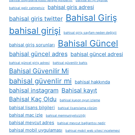
bahisal doğrulama kodu nereye gönderilir
bahisal en i̇yi oyunlar
bahisal giris adresi
bahisal gelir zahmetsiz
Bahisal Giriş
bahisal giris twitter
bahisal girişi
bahisal giriş sayfam neden değişti
Bahisal Güncel
bahisal giriş sorunları
bahisal güncel adres
bahisal güncel adresi
bahisal güncel giriş adresi
bahisal güvenilir bahis
Bahisal Güvenilir Mi
bahisal güvenlir mi
bahisal hakkında
bahisal instagram
Bahisal kayıt
Bahisal Kaç Oldu
bahisal kupon oyun i̇zleme
bahisal lisans bilgileri
bahisal lisanslama çözüm
bahisal maç izle
bahisal memnuniyetsizliği
bahisal mevcut adres
bahisal mevcut bağlantısı nedir
bahisal mobil uygulaması
bahisal mobil web sitesi i̇ncelemesi