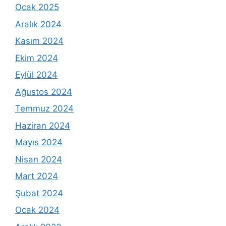
Ocak 2025
Aralık 2024
Kasım 2024
Ekim 2024
Eylül 2024
Ağustos 2024
Temmuz 2024
Haziran 2024
Mayıs 2024
Nisan 2024
Mart 2024
Şubat 2024
Ocak 2024