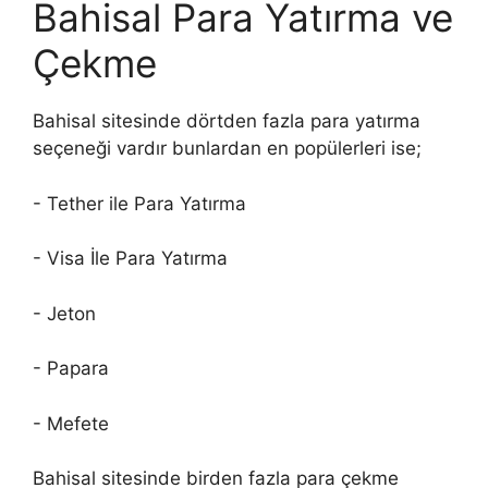
Bahisal Para Yatırma ve
Çekme
Bahisal sitesinde dörtden fazla para yatırma
seçeneği vardır bunlardan en popülerleri ise;
- Tether ile Para Yatırma
- Visa İle Para Yatırma
- Jeton
- Papara
- Mefete
Bahisal sitesinde birden fazla para çekme