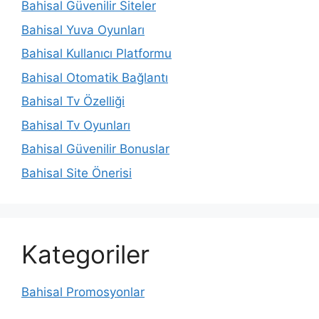
Bahisal Güvenilir Siteler
Bahisal Yuva Oyunları
Bahisal Kullanıcı Platformu
Bahisal Otomatik Bağlantı
Bahisal Tv Özelliği
Bahisal Tv Oyunları
Bahisal Güvenilir Bonuslar
Bahisal Site Önerisi
Kategoriler
Bahisal Promosyonlar