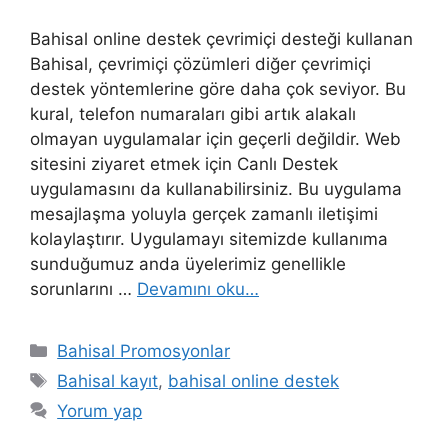
Bahisal online destek çevrimiçi desteği kullanan
Bahisal, çevrimiçi çözümleri diğer çevrimiçi
destek yöntemlerine göre daha çok seviyor. Bu
kural, telefon numaraları gibi artık alakalı
olmayan uygulamalar için geçerli değildir. Web
sitesini ziyaret etmek için Canlı Destek
uygulamasını da kullanabilirsiniz. Bu uygulama
mesajlaşma yoluyla gerçek zamanlı iletişimi
kolaylaştırır. Uygulamayı sitemizde kullanıma
sunduğumuz anda üyelerimiz genellikle
sorunlarını …
Devamını oku…
Kategoriler
Bahisal Promosyonlar
Etiketler
Bahisal kayıt
,
bahisal online destek
Yorum yap