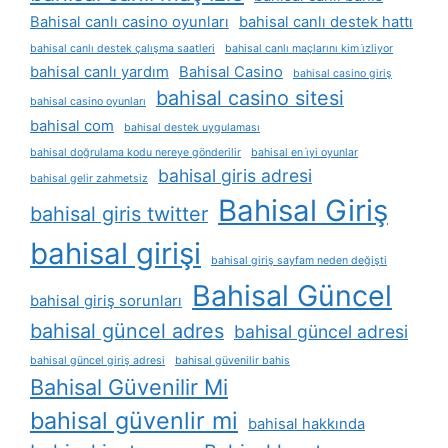
Bahisal canlı casino oyunları
bahisal canlı destek hattı
bahisal canlı destek çalışma saatleri
bahisal canlı maçlarını kim i̇zliyor
bahisal canlı yardım
Bahisal Casino
bahisal casino giriş
bahisal casino sitesi
bahisal casino oyunları
bahisal com
bahisal destek uygulaması
bahisal doğrulama kodu nereye gönderilir
bahisal en i̇yi oyunlar
bahisal giris adresi
bahisal gelir zahmetsiz
Bahisal Giriş
bahisal giris twitter
bahisal girişi
bahisal giriş sayfam neden değişti
Bahisal Güncel
bahisal giriş sorunları
bahisal güncel adres
bahisal güncel adresi
bahisal güncel giriş adresi
bahisal güvenilir bahis
Bahisal Güvenilir Mi
bahisal güvenlir mi
bahisal hakkında