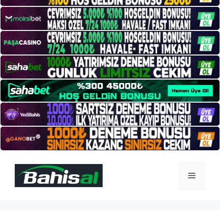
İçeriğe
atla
Menü