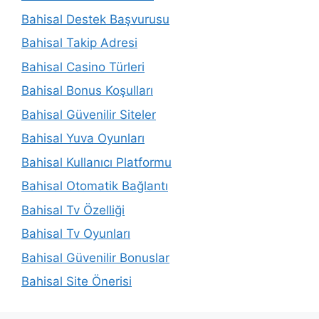
Bahisal Destek Başvurusu
Bahisal Takip Adresi
Bahisal Casino Türleri
Bahisal Bonus Koşulları
Bahisal Güvenilir Siteler
Bahisal Yuva Oyunları
Bahisal Kullanıcı Platformu
Bahisal Otomatik Bağlantı
Bahisal Tv Özelliği
Bahisal Tv Oyunları
Bahisal Güvenilir Bonuslar
Bahisal Site Önerisi