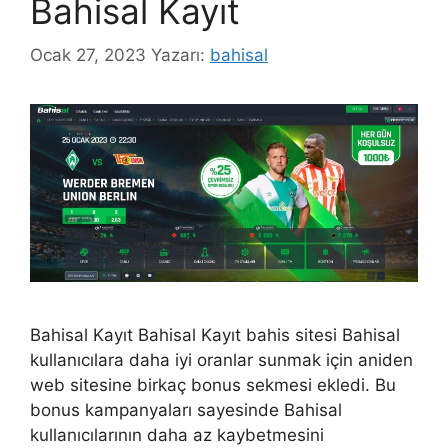
Bahisal Kayıt
Ocak 27, 2023
Yazarı:
bahisal
Bahisal Kayıt Bahisal Kayıt bahis sitesi Bahisal
kullanıcılara daha iyi oranlar sunmak için aniden
web sitesine birkaç bonus sekmesi ekledi. Bu
bonus kampanyaları sayesinde Bahisal
kullanıcılarının daha az kaybetmesini