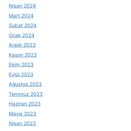
Nisan 2024
Mart 2024
Şubat 2024
Ocak 2024
Aralık 2023
Kasım 2023
Ekim 2023
Eylül 2023
Ağustos 2023
Temmuz 2023
Haziran 2023
Mayıs 2023
Nisan 2023