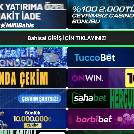
Bahisal GİRİŞ İÇİN TIKLAYINIZ!