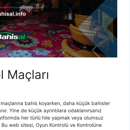
l Maçları
l maçlarına bahis koyarken, daha küçük bahisler
nır. Yine de küçük ayrıntılara odaklanırsanız
platformda her türlü hile yapmak veya olumsuz
. Bu web sitesi, Oyun Kontrolü ve Kontrolüne