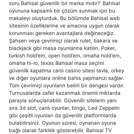
soru Bahisal güvenilir bir marka mıdır?’ Bahisal
oyununa kapsamlı bir çözüm sunmak için bu
makaleyi oluşturduk. Bu bölümde Bahisal web
sitesinin özelliklerine ve amacına uygun olarak
korunması gereken avantajlara değineceğiz.
Şahsen veya çevrimiçi olarak rulet, bakara ve
blackjack gibi masa oyunlarına katılın. Poker,
turkish hold’em, open hold’em, omaha hold’em,
omaha hi-lo, texas
Bahisal masa seçimi
güvenlik kapatma
canlı casino sitesi tavla, orkey
ve diğer oyunlara online bahis yapmanızı sağlar.
Tüm çevrimiçi oyunların belirli bir dengesi vardır.
Turnuvalarda zafer kazanmak önemli miktarda
parayla sonuçlanabilir. Güvenilir sitelerin yanı
sıra 3d slot, canlı oyunlar, bingo, Led Zeppelin
gibi çeşitli oyunları da güvenilir platformlarda
bulabilirsiniz. Oyunun süresi, oynanan oyuna
bağlı olarak farklılık gösterebilir. Bahisal TV