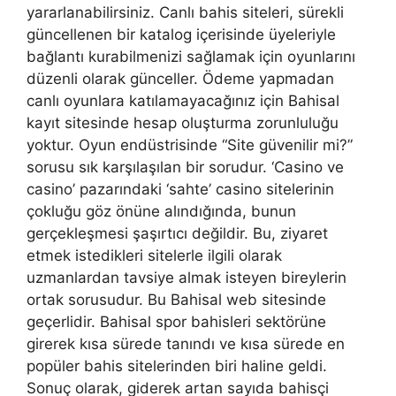
yararlanabilirsiniz. Canlı bahis siteleri, sürekli
güncellenen bir katalog içerisinde üyeleriyle
bağlantı kurabilmenizi sağlamak için oyunlarını
düzenli olarak günceller. Ödeme yapmadan
canlı oyunlara katılamayacağınız için Bahisal
kayıt sitesinde hesap oluşturma zorunluluğu
yoktur. Oyun endüstrisinde “Site güvenilir mi?”
sorusu sık karşılaşılan bir sorudur. ‘Casino ve
casino’ pazarındaki ‘sahte’ casino sitelerinin
çokluğu göz önüne alındığında, bunun
gerçekleşmesi şaşırtıcı değildir. Bu, ziyaret
etmek istedikleri sitelerle ilgili olarak
uzmanlardan tavsiye almak isteyen bireylerin
ortak sorusudur. Bu Bahisal web sitesinde
geçerlidir. Bahisal spor bahisleri sektörüne
girerek kısa sürede tanındı ve kısa sürede en
popüler bahis sitelerinden biri haline geldi.
Sonuç olarak, giderek artan sayıda bahisçi