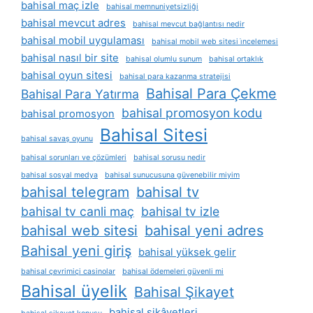
bahisal maç izle
bahisal memnuniyetsizliği
bahisal mevcut adres
bahisal mevcut bağlantısı nedir
bahisal mobil uygulaması
bahisal mobil web sitesi i̇ncelemesi
bahisal nasıl bir site
bahisal olumlu sunum
bahisal ortaklık
bahisal oyun sitesi
bahisal para kazanma stratejisi
Bahisal Para Çekme
Bahisal Para Yatırma
bahisal promosyon kodu
bahisal promosyon
Bahisal Sitesi
bahisal savaş oyunu
bahisal sorunları ve çözümleri
bahisal sorusu nedir
bahisal sosyal medya
bahisal sunucusuna güvenebilir miyim
bahisal telegram
bahisal tv
bahisal tv canli maç
bahisal tv izle
bahisal web sitesi
bahisal yeni adres
Bahisal yeni giriş
bahisal yüksek gelir
bahisal çevrimiçi casinolar
bahisal ödemeleri güvenli mi
Bahisal üyelik
Bahisal Şikayet
bahisal şikâyetleri