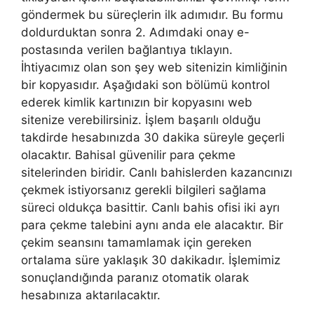
göndermek bu süreçlerin ilk adımıdır. Bu formu
doldurduktan sonra 2. Adımdaki onay e-
postasında verilen bağlantıya tıklayın.
İhtiyacımız olan son şey web sitenizin kimliğinin
bir kopyasıdır. Aşağıdaki son bölümü kontrol
ederek kimlik kartınızın bir kopyasını web
sitenize verebilirsiniz. İşlem başarılı olduğu
takdirde hesabınızda 30 dakika süreyle geçerli
olacaktır. Bahisal güvenilir para çekme
sitelerinden biridir. Canlı bahislerden kazancınızı
çekmek istiyorsanız gerekli bilgileri sağlama
süreci oldukça basittir. Canlı bahis ofisi iki ayrı
para çekme talebini aynı anda ele alacaktır. Bir
çekim seansını tamamlamak için gereken
ortalama süre yaklaşık 30 dakikadır. İşlemimiz
sonuçlandığında paranız otomatik olarak
hesabınıza aktarılacaktır.