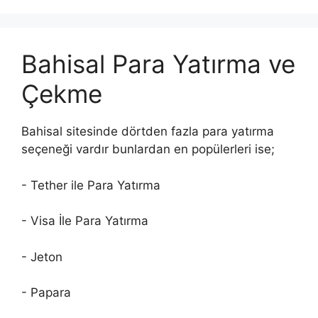
Bahisal Para Yatırma ve
Çekme
Bahisal sitesinde dörtden fazla para yatırma
seçeneği vardır bunlardan en popülerleri ise;
- Tether ile Para Yatırma
- Visa İle Para Yatırma
- Jeton
- Papara