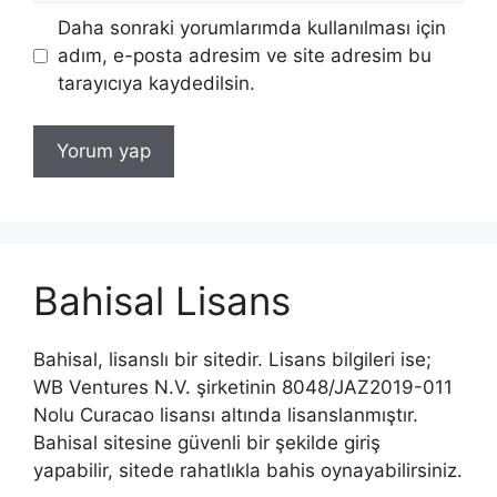
Daha sonraki yorumlarımda kullanılması için
adım, e-posta adresim ve site adresim bu
tarayıcıya kaydedilsin.
Bahisal Lisans
Bahisal, lisanslı bir sitedir. Lisans bilgileri ise;
WB Ventures N.V. şirketinin 8048/JAZ2019-011
Nolu Curacao lisansı altında lisanslanmıştır.
Bahisal sitesine güvenli bir şekilde giriş
yapabilir, sitede rahatlıkla bahis oynayabilirsiniz.