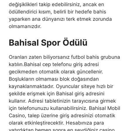
değişiklikleri takip edebilirsiniz, ancak en
ödüllendirici kısım, belirli bir hedefe bahis
yaparken ana dünyanızı terk etmek zorunda
olmamanızdır.
Bahisal Spor Ödülü
Oranları zaten biliyorsanız futbol bahis grubuna
katılın.Bahisal cep telefonu giriş adresi
gecikmeden otomatik olarak güncellenir.
Boşlukların olmaması blok doğasından
kaynaklanmaktadır. Oyuncular siteye hızlı bir
şekilde erişmek için Bahisal giriş adresini
kullanır. Adresi tabletinizin tarayıcısına girmek
için telefonunuzu kullanabilirsiniz. Bahisal Mobil
Casino, talep üzerine giriş adresinizi otomatik
olarak etkinleştirecektir. Hesabınıza para
yatırdıktan hemen sonra en sevdiğiniz casino