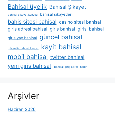
Bahisal üyelik
Bahisal Şikayet
bahisal şikâyetleri
bahisal şikayet konusu
bahis sitesi bahisal
casino sitesi bahisal
giris adresi bahisal
giris bahisal
girisi bahisal
güncel bahisal
giris yap bahisal
kayit bahisal
güvenilir bahisal lisansı
mobil bahisal
twitter bahisal
yeni giris bahisal
bahisal giriş adresi nedir
Arşivler
Haziran 2026