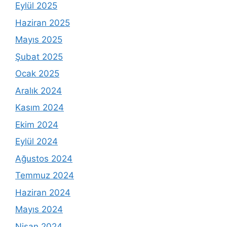
Eylül 2025
Haziran 2025
Mayıs 2025
Şubat 2025
Ocak 2025
Aralık 2024
Kasım 2024
Ekim 2024
Eylül 2024
Ağustos 2024
Temmuz 2024
Haziran 2024
Mayıs 2024
Nisan 2024