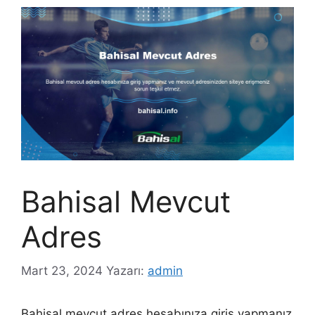
Bahisal Mevcut
Adres
Mart 23, 2024
Yazarı:
admin
Bahisal mevcut adres hesabınıza giriş yapmanız