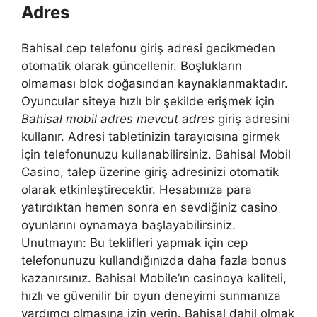
Adres
Bahisal cep telefonu giriş adresi gecikmeden
otomatik olarak güncellenir. Boşlukların
olmaması blok doğasından kaynaklanmaktadır.
Oyuncular siteye hızlı bir şekilde erişmek için
Bahisal mobil adres mevcut adres
giriş adresini
kullanır. Adresi tabletinizin tarayıcısına girmek
için telefonunuzu kullanabilirsiniz. Bahisal Mobil
Casino, talep üzerine giriş adresinizi otomatik
olarak etkinleştirecektir. Hesabınıza para
yatırdıktan hemen sonra en sevdiğiniz casino
oyunlarını oynamaya başlayabilirsiniz.
Unutmayın: Bu teklifleri yapmak için cep
telefonunuzu kullandığınızda daha fazla bonus
kazanırsınız. Bahisal Mobile’ın casinoya kaliteli,
hızlı ve güvenilir bir oyun deneyimi sunmanıza
yardımcı olmasına izin verin. Bahisal dahil olmak