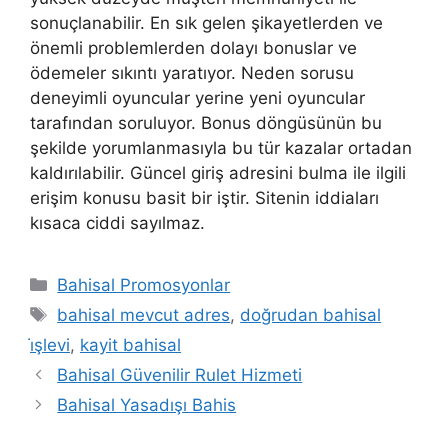
sonuçlanabilir. En sık gelen şikayetlerden ve
önemli problemlerden dolayı bonuslar ve
ödemeler sıkıntı yaratıyor. Neden sorusu
deneyimli oyuncular yerine yeni oyuncular
tarafından soruluyor. Bonus döngüsünün bu
şekilde yorumlanmasıyla bu tür kazalar ortadan
kaldırılabilir. Güncel giriş adresini bulma ile ilgili
erişim konusu basit bir iştir. Sitenin iddiaları
kısaca ciddi sayılmaz.
Kategoriler
Bahisal Promosyonlar
Etiketler
bahisal mevcut adres
,
doğrudan bahisal
i̇şlevi
,
kayit bahisal
Bahisal Güvenilir Rulet Hizmeti
Bahisal Yasadışı Bahis