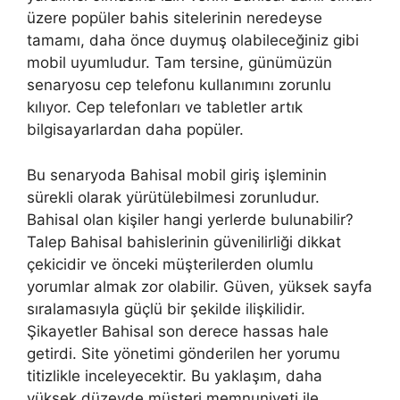
üzere popüler bahis sitelerinin neredeyse
tamamı, daha önce duymuş olabileceğiniz gibi
mobil uyumludur. Tam tersine, günümüzün
senaryosu cep telefonu kullanımını zorunlu
kılıyor. Cep telefonları ve tabletler artık
bilgisayarlardan daha popüler.
Bu senaryoda Bahisal mobil giriş işleminin
sürekli olarak yürütülebilmesi zorunludur.
Bahisal olan kişiler hangi yerlerde bulunabilir?
Talep Bahisal bahislerinin güvenilirliği dikkat
çekicidir ve önceki müşterilerden olumlu
yorumlar almak zor olabilir. Güven, yüksek sayfa
sıralamasıyla güçlü bir şekilde ilişkilidir.
Şikayetler Bahisal son derece hassas hale
getirdi. Site yönetimi gönderilen her yorumu
titizlikle inceleyecektir. Bu yaklaşım, daha
yüksek düzeyde müşteri memnuniyeti ile