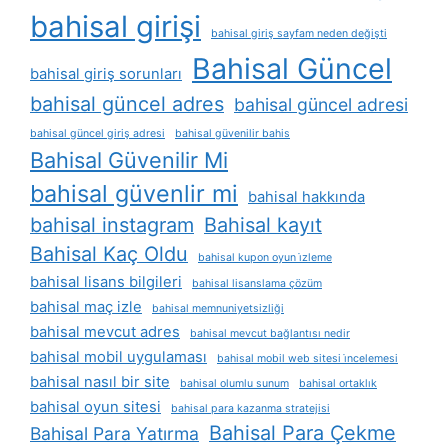
bahisal girişi
bahisal giriş sayfam neden değişti
Bahisal Güncel
bahisal giriş sorunları
bahisal güncel adres
bahisal güncel adresi
bahisal güncel giriş adresi
bahisal güvenilir bahis
Bahisal Güvenilir Mi
bahisal güvenlir mi
bahisal hakkında
bahisal instagram
Bahisal kayıt
Bahisal Kaç Oldu
bahisal kupon oyun i̇zleme
bahisal lisans bilgileri
bahisal lisanslama çözüm
bahisal maç izle
bahisal memnuniyetsizliği
bahisal mevcut adres
bahisal mevcut bağlantısı nedir
bahisal mobil uygulaması
bahisal mobil web sitesi i̇ncelemesi
bahisal nasıl bir site
bahisal olumlu sunum
bahisal ortaklık
bahisal oyun sitesi
bahisal para kazanma stratejisi
Bahisal Para Çekme
Bahisal Para Yatırma