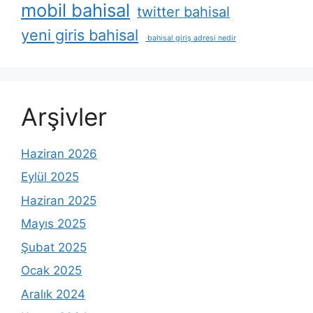
mobil bahisal
twitter bahisal
yeni giris bahisal
bahisal giriş adresi nedir
Arşivler
Haziran 2026
Eylül 2025
Haziran 2025
Mayıs 2025
Şubat 2025
Ocak 2025
Aralık 2024