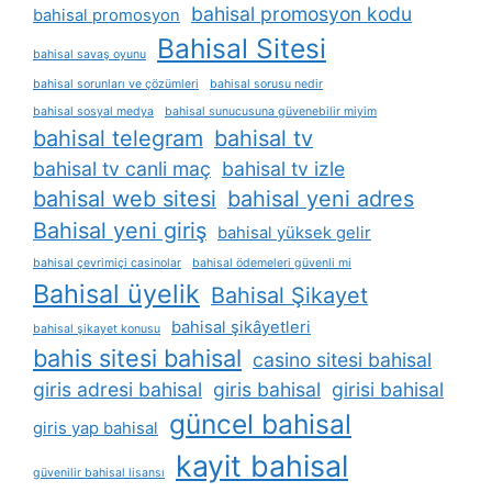
bahisal promosyon kodu
bahisal promosyon
Bahisal Sitesi
bahisal savaş oyunu
bahisal sorunları ve çözümleri
bahisal sorusu nedir
bahisal sosyal medya
bahisal sunucusuna güvenebilir miyim
bahisal telegram
bahisal tv
bahisal tv canli maç
bahisal tv izle
bahisal web sitesi
bahisal yeni adres
Bahisal yeni giriş
bahisal yüksek gelir
bahisal çevrimiçi casinolar
bahisal ödemeleri güvenli mi
Bahisal üyelik
Bahisal Şikayet
bahisal şikâyetleri
bahisal şikayet konusu
bahis sitesi bahisal
casino sitesi bahisal
giris adresi bahisal
giris bahisal
girisi bahisal
güncel bahisal
giris yap bahisal
kayit bahisal
güvenilir bahisal lisansı