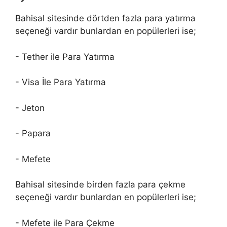
Bahisal sitesinde dörtden fazla para yatırma
seçeneği vardır bunlardan en popülerleri ise;
- Tether ile Para Yatırma
- Visa İle Para Yatırma
- Jeton
- Papara
- Mefete
Bahisal sitesinde birden fazla para çekme
seçeneği vardır bunlardan en popülerleri ise;
- Mefete ile Para Çekme