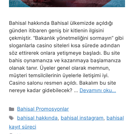
Bahisal hakkında Bahisal ülkemizde açıldığı
günden itibaren geniş bir kitlenin ilgisini
çekmiştir. “Bakanlık yönetmeliğini sormayın” gibi
sloganlarla casino siteleri kısa sürede adından
söz ettirerek onlara yetişmeye başladı. Bu site
bahis oynamanıza ve kazanmaya başlamanıza
olanak tanır. Üyeler genel olarak memnun,
müşteri temsilcilerinin üyelerle iletişimi iyi.
Casino salonu resmen açıldı. Bakalım bu site
nereye kadar gidebilecek? …
Devamını oku…
Kategoriler
Bahisal Promosyonlar
Etiketler
bahisal hakkında
,
bahisal instagram
,
bahisal
kayıt süreci