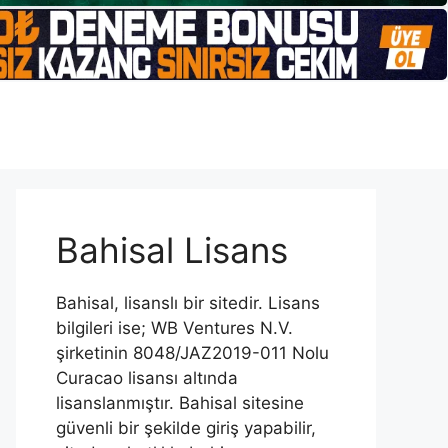
Bahisal Lisans
Bahisal, lisanslı bir sitedir. Lisans
bilgileri ise; WB Ventures N.V.
şirketinin 8048/JAZ2019-011 Nolu
Curacao lisansı altında
lisanslanmıştır. Bahisal sitesine
güvenli bir şekilde giriş yapabilir,