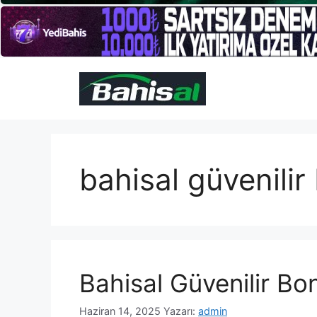
İçeriğe
atla
bahisal güvenilir
Bahisal Güvenilir Bo
Haziran 14, 2025
Yazarı:
admin