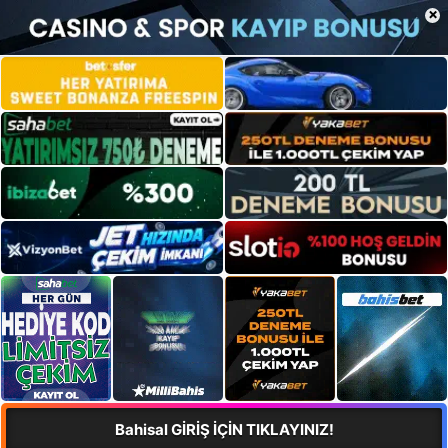
×
Bahisal GİRİŞ İÇİN TIKLAYINIZ!