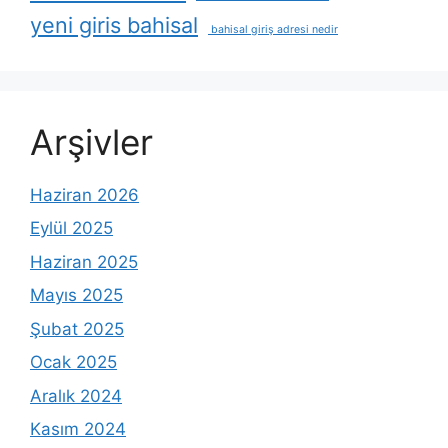
yeni giris bahisal
bahisal giriş adresi nedir
Arşivler
Haziran 2026
Eylül 2025
Haziran 2025
Mayıs 2025
Şubat 2025
Ocak 2025
Aralık 2024
Kasım 2024