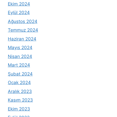
Ekim 2024
Eylül 2024
Ağustos 2024
Temmuz 2024
Haziran 2024
Mayıs 2024
Nisan 2024
Mart 2024
Şubat 2024
Ocak 2024
Aralık 2023
Kasım 2023
Ekim 2023