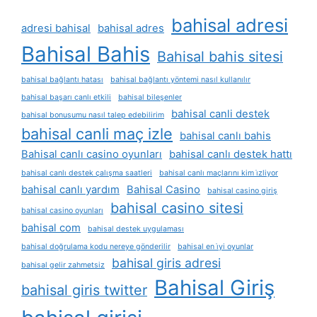
bahisal adresi
adresi bahisal
bahisal adres
Bahisal Bahis
Bahisal bahis sitesi
bahisal bağlantı hatası
bahisal bağlantı yöntemi nasıl kullanılır
bahisal başarı canlı etkili
bahisal bileşenler
bahisal canli destek
bahisal bonusumu nasıl talep edebilirim
bahisal canli maç izle
bahisal canlı bahis
Bahisal canlı casino oyunları
bahisal canlı destek hattı
bahisal canlı destek çalışma saatleri
bahisal canlı maçlarını kim i̇zliyor
bahisal canlı yardım
Bahisal Casino
bahisal casino giriş
bahisal casino sitesi
bahisal casino oyunları
bahisal com
bahisal destek uygulaması
bahisal doğrulama kodu nereye gönderilir
bahisal en i̇yi oyunlar
bahisal giris adresi
bahisal gelir zahmetsiz
Bahisal Giriş
bahisal giris twitter