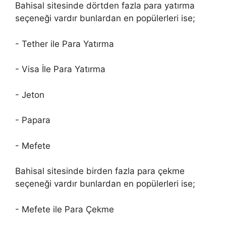
Bahisal sitesinde dörtden fazla para yatırma
seçeneği vardır bunlardan en popülerleri ise;
- Tether ile Para Yatırma
- Visa İle Para Yatırma
- Jeton
- Papara
- Mefete
Bahisal sitesinde birden fazla para çekme
seçeneği vardır bunlardan en popülerleri ise;
- Mefete ile Para Çekme