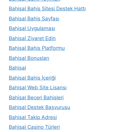
Bahisal Bahis Sitesi Destek Hattı
Bahisal Bahis Sayfası
Bahisal Uygulaması
Bahisal Ziyaret Edin
Bahisal Bahis Platformu
Bahisal Bonusları
Bahisal
Bahisal Bahis İçeriği
Bahisal Web Site Lisansı
Bahisal Beceri Bahisleri
Bahisal Destek Başvurusu
Bahisal Takip Adresi
Bahisal Casino Türleri