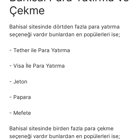
Çekme
Bahisal sitesinde dörtden fazla para yatırma
seçeneği vardır bunlardan en popülerleri ise;
- Tether ile Para Yatırma
- Visa İle Para Yatırma
- Jeton
- Papara
- Mefete
Bahisal sitesinde birden fazla para çekme
seçeneği vardır bunlardan en popülerleri ise;