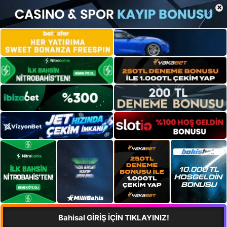
×
Bahisal GİRİŞ İÇİN TIKLAYINIZ!