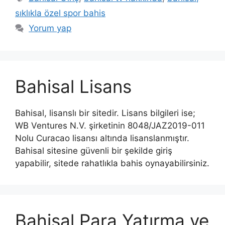
sıklıkla özel spor bahis
Yorum yap
Bahisal Lisans
Bahisal, lisanslı bir sitedir. Lisans bilgileri ise;
WB Ventures N.V. şirketinin 8048/JAZ2019-011
Nolu Curacao lisansı altında lisanslanmıştır.
Bahisal sitesine güvenli bir şekilde giriş
yapabilir, sitede rahatlıkla bahis oynayabilirsiniz.
Bahisal Para Yatırma ve