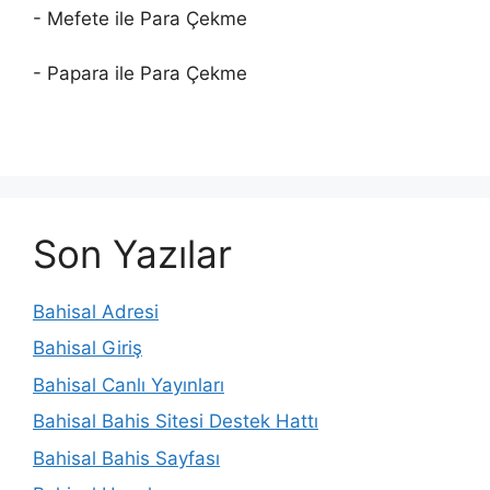
- Mefete ile Para Çekme
- Papara ile Para Çekme
Son Yazılar
Bahisal Adresi
Bahisal Giriş
Bahisal Canlı Yayınları
Bahisal Bahis Sitesi Destek Hattı
Bahisal Bahis Sayfası