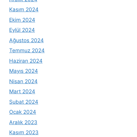
Kasım 2024
Ekim 2024
Eylül 2024
Ağustos 2024
Temmuz 2024
Haziran 2024
Mayıs 2024
Nisan 2024
Mart 2024
Şubat 2024
Ocak 2024
Aralık 2023
Kasım 2023