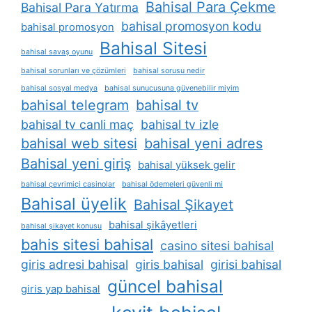
Bahisal Para Çekme
Bahisal Para Yatırma
bahisal promosyon kodu
bahisal promosyon
Bahisal Sitesi
bahisal savaş oyunu
bahisal sorunları ve çözümleri
bahisal sorusu nedir
bahisal sosyal medya
bahisal sunucusuna güvenebilir miyim
bahisal telegram
bahisal tv
bahisal tv canli maç
bahisal tv izle
bahisal web sitesi
bahisal yeni adres
Bahisal yeni giriş
bahisal yüksek gelir
bahisal çevrimiçi casinolar
bahisal ödemeleri güvenli mi
Bahisal üyelik
Bahisal Şikayet
bahisal şikâyetleri
bahisal şikayet konusu
bahis sitesi bahisal
casino sitesi bahisal
giris adresi bahisal
giris bahisal
girisi bahisal
güncel bahisal
giris yap bahisal