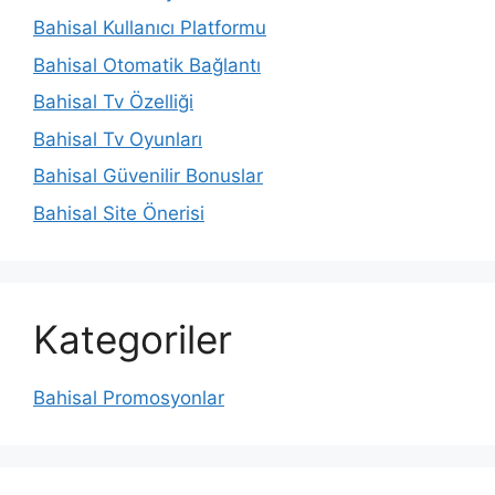
Bahisal Kullanıcı Platformu
Bahisal Otomatik Bağlantı
Bahisal Tv Özelliği
Bahisal Tv Oyunları
Bahisal Güvenilir Bonuslar
Bahisal Site Önerisi
Kategoriler
Bahisal Promosyonlar