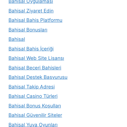
Bahisal Uygulaması
Bahisal Ziyaret Edin
Bahisal Bahis Platformu
Bahisal Bonusları
Bahisal
Bahisal Bahis İçeriği
Bahisal Web Site Lisansı
Bahisal Beceri Bahisleri
Bahisal Destek Başvurusu
Bahisal Takip Adresi
Bahisal Casino Türleri
Bahisal Bonus Koşulları
Bahisal Güvenilir Siteler
Bahisal Yuva Oyunları