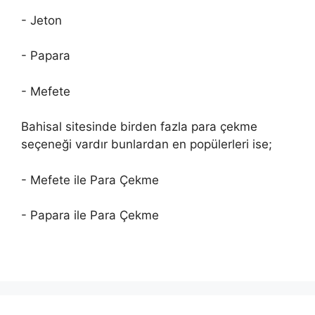
- Jeton
- Papara
- Mefete
Bahisal sitesinde birden fazla para çekme
seçeneği vardır bunlardan en popülerleri ise;
- Mefete ile Para Çekme
- Papara ile Para Çekme