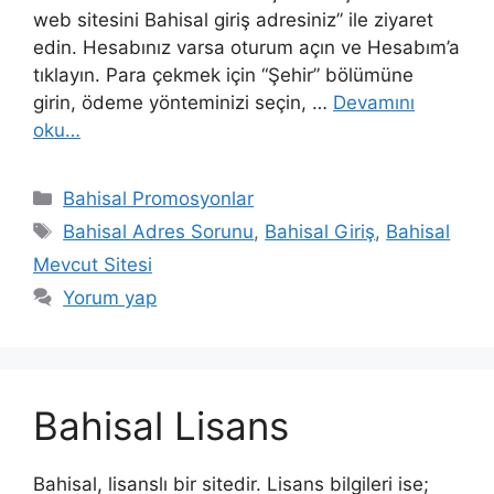
web sitesini Bahisal giriş adresiniz” ile ziyaret
edin. Hesabınız varsa oturum açın ve Hesabım’a
tıklayın. Para çekmek için “Şehir” bölümüne
girin, ödeme yönteminizi seçin, …
Devamını
oku…
Kategoriler
Bahisal Promosyonlar
Etiketler
Bahisal Adres Sorunu
,
Bahisal Giriş
,
Bahisal
Mevcut Sitesi
Yorum yap
Bahisal Lisans
Bahisal, lisanslı bir sitedir. Lisans bilgileri ise;