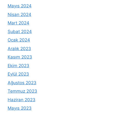
Mayıs 2024
Nisan 2024
Mart 2024
Şubat 2024
Ocak 2024
Aralık 2023
Kasım 2023
Ekim 2023
Eylül 2023
Ağustos 2023
Temmuz 2023
Haziran 2023
Mayıs 2023