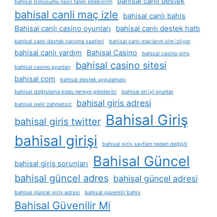
bahisal canli destek
bahisal bonusumu nasıl talep edebilirim
bahisal canli maç izle
bahisal canlı bahis
Bahisal canlı casino oyunları
bahisal canlı destek hattı
bahisal canlı destek çalışma saatleri
bahisal canlı maçlarını kim i̇zliyor
bahisal canlı yardım
Bahisal Casino
bahisal casino giriş
bahisal casino sitesi
bahisal casino oyunları
bahisal com
bahisal destek uygulaması
bahisal doğrulama kodu nereye gönderilir
bahisal en i̇yi oyunlar
bahisal giris adresi
bahisal gelir zahmetsiz
Bahisal Giriş
bahisal giris twitter
bahisal girişi
bahisal giriş sayfam neden değişti
Bahisal Güncel
bahisal giriş sorunları
bahisal güncel adres
bahisal güncel adresi
bahisal güncel giriş adresi
bahisal güvenilir bahis
Bahisal Güvenilir Mi