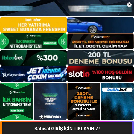
×
Bahisal GİRİŞ İÇİN TIKLAYINIZ!